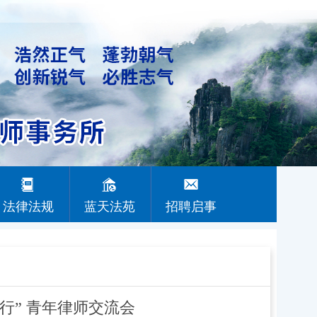
法律法规
蓝天法苑
招聘启事
卫生法规
行” 青年律师交流会