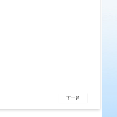
05
la
下一篇