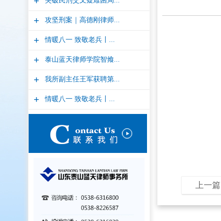
+
突破民刑交叉疑难困局...
+
攻坚刑案｜高德刚律师...
+
情暖八一 致敬老兵丨...
+
泰山蓝天律师学院智飨...
+
我所副主任王军获聘第...
+
情暖八一 致敬老兵丨...
上一篇