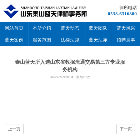
律所电话
0538-6316800
网站首页
本所介绍
蓝天动态
蓝天团队
蓝天风采
蓝天案例
服务范围
法律法规
蓝天法苑
招聘启事
泰山蓝天所入选山东省数据流通交易第三方专业服
务机构
2026/4/24 9:09:34 浏览873次
上一页
下一页