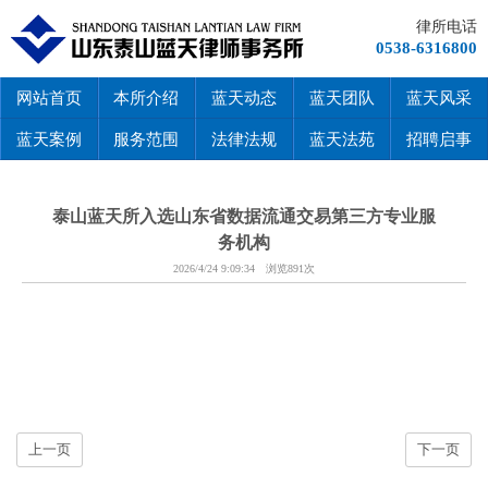
律所电话
0538-6316800
网站首页
本所介绍
蓝天动态
蓝天团队
蓝天风采
蓝天案例
服务范围
法律法规
蓝天法苑
招聘启事
泰山蓝天所入选山东省数据流通交易第三方专业服
务机构
2026/4/24 9:09:34 浏览891次
上一页
下一页