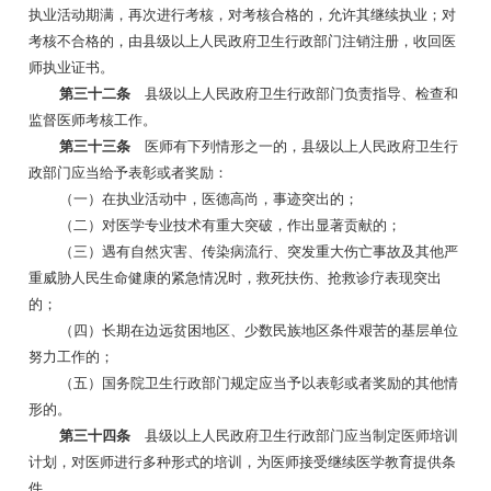
执业活动期满，再次进行考核，对考核合格的，允许其继续执业；对
考核不合格的，由县级以上人民政府卫生行政部门注销注册，收回医
师执业证书。
第三十二条
县级以上人民政府卫生行政部门负责指导、检查和
监督医师考核工作。
第三十三条
医师有下列情形之一的，县级以上人民政府卫生行
政部门应当给予表彰或者奖励：
（一）在执业活动中，医德高尚，事迹突出的；
（二）对医学专业技术有重大突破，作出显著贡献的；
（三）遇有自然灾害、传染病流行、突发重大伤亡事故及其他严
重威胁人民生命健康的紧急情况时，救死扶伤、抢救诊疗表现突出
的；
（四）长期在边远贫困地区、少数民族地区条件艰苦的基层单位
努力工作的；
（五）国务院卫生行政部门规定应当予以表彰或者奖励的其他情
形的。
第三十四条
县级以上人民政府卫生行政部门应当制定医师培训
计划，对医师进行多种形式的培训，为医师接受继续医学教育提供条
件。