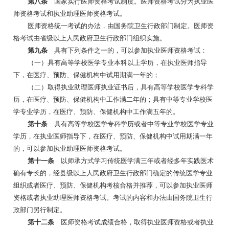
第八条
国家实行医师资格考试制度。医师资格考试分为执业医
师资格考试和执业助理医师资格考试。
医师资格统一考试的办法，由国务院卫生行政部门制定。医师资
格考试由省级以上人民政府卫生行政部门组织实施。
第九条
具有下列条件之一的，可以参加执业医师资格考试：
（一）具有高等学校医学专业本科以上学历，在执业医师指导
下，在医疗、预防、保健机构中试用期满一年的；
（二）取得执业助理医师执业证书后，具有高等学校医学专科学
历，在医疗、预防、保健机构中工作满二年的；具有中等专业学校医
学专业学历，在医疗、预防、保健机构中工作满五年的。
第十条
具有高等学校医学专科学历或者中等专业学校医学专业
学历，在执业医师指导下，在医疗、预防、保健机构中试用期满一年
的，可以参加执业助理医师资格考试。
第十一条
以师承方式学习传统医学满三年或者经多年实践医术
确有专长的，经县级以上人民政府卫生行政部门确定的传统医学专业
组织或者医疗、预防、保健机构考核合格并推荐，可以参加执业医师
资格或者执业助理医师资格考试。考试的内容和办法由国务院卫生行
政部门另行制定。
第十二条
医师资格考试成绩合格，取得执业医师资格或者执业