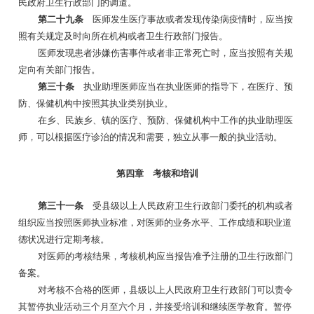
民政府卫生行政部门的调遣。
第二十九条
医师发生医疗事故或者发现传染病疫情时，应当按
照有关规定及时向所在机构或者卫生行政部门报告。
医师发现患者涉嫌伤害事件或者非正常死亡时，应当按照有关规
定向有关部门报告。
第三十条
执业助理医师应当在执业医师的指导下，在医疗、预
防、保健机构中按照其执业类别执业。
在乡、民族乡、镇的医疗、预防、保健机构中工作的执业助理医
师，可以根据医疗诊治的情况和需要，独立从事一般的执业活动。
第四章 考核和培训
第三十一条
受县级以上人民政府卫生行政部门委托的机构或者
组织应当按照医师执业标准，对医师的业务水平、工作成绩和职业道
德状况进行定期考核。
对医师的考核结果，考核机构应当报告准予注册的卫生行政部门
备案。
对考核不合格的医师，县级以上人民政府卫生行政部门可以责令
其暂停执业活动三个月至六个月，并接受培训和继续医学教育。暂停