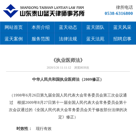
律所电话
0538-6316800
网站首页
本所介绍
蓝天动态
蓝天团队
蓝天风采
蓝天案例
服务范围
法律法规
蓝天法苑
招聘启事
《执业医师法》
2020/5/26 11:11:12 浏览8039次
中华人民共和国执业医师法（
2009修正）
（
1998年6月26日第九届全国人民代表大会常务委员会第三次会议通
过 根据2009年8月27日第十一届全国人民代表大会常务委员会第十
次会议通过的《全国人民代表大会常务委员会关于修改部分法律的决
定》修正）
时效性：
现行有效