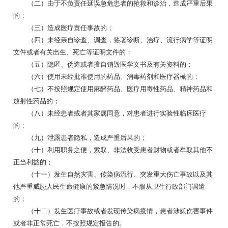
（二）由于不负责任延误急危患者的抢救和诊治，造成严重后果
的；
（三）造成医疗责任事故的；
（四）未经亲自诊查、调查，签署诊断、治疗、流行病学等证明
文件或者有关出生、死亡等证明文件的；
（五）隐匿、伪造或者擅自销毁医学文书及有关资料的；
（六）使用未经批准使用的药品、消毒药剂和医疗器械的；
（七）不按照规定使用麻醉药品、医疗用毒性药品、精神药品和
放射性药品的；
（八）未经患者或者其家属同意，对患者进行实验性临床医疗
的；
（九）泄露患者隐私，造成严重后果的；
（十）利用职务之便，索取、非法收受患者财物或者牟取其他不
正当利益的；
（十一）发生自然灾害、传染病流行、突发重大伤亡事故以及其
他严重威胁人民生命健康的紧急情况时，不服从卫生行政部门调遣
的；
（十二）发生医疗事故或者发现传染病疫情，患者涉嫌伤害事件
或者非正常死亡，不按照规定报告的。