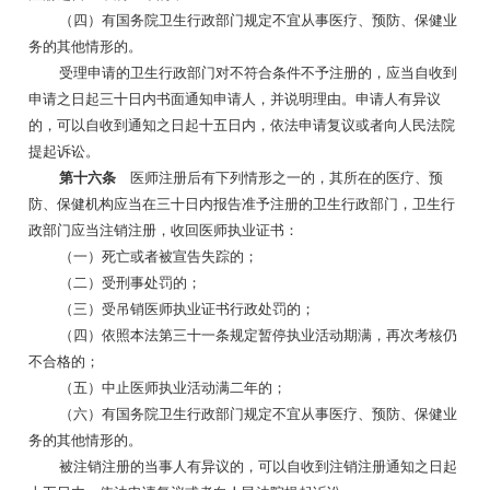
（四）有国务院卫生行政部门规定不宜从事医疗、预防、保健业
务的其他情形的。
受理申请的卫生行政部门对不符合条件不予注册的，应当自收到
申请之日起三十日内书面通知申请人，并说明理由。申请人有异议
的，可以自收到通知之日起十五日内，依法申请复议或者向人民法院
提起诉讼。
第十六条
医师注册后有下列情形之一的，其所在的医疗、预
防、保健机构应当在三十日内报告准予注册的卫生行政部门，卫生行
政部门应当注销注册，收回医师执业证书：
（一）死亡或者被宣告失踪的；
（二）受刑事处罚的；
（三）受吊销医师执业证书行政处罚的；
（四）依照本法第三十一条规定暂停执业活动期满，再次考核仍
不合格的；
（五）中止医师执业活动满二年的；
（六）有国务院卫生行政部门规定不宜从事医疗、预防、保健业
务的其他情形的。
被注销注册的当事人有异议的，可以自收到注销注册通知之日起