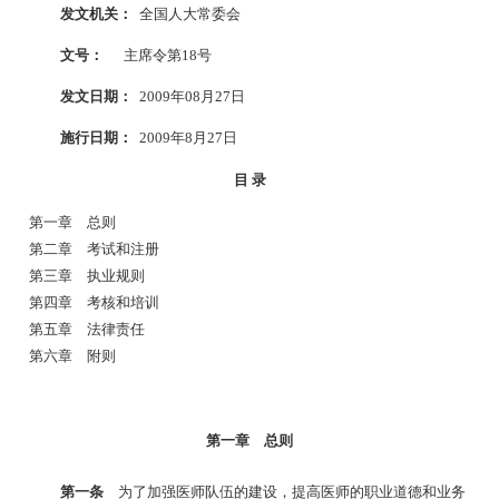
发文机关：
全国人大常委会
文号：
主席令第
18号
发文日期：
2009年08月27日
施行日期：
2009年8月27日
目
录
第一章 总则
第二章 考试和注册
第三章 执业规则
第四章 考核和培训
第五章 法律责任
第六章 附则
第一章 总则
第一条
为了加强医师队伍的建设，提高医师的职业道德和业务