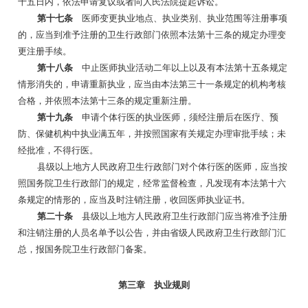
十五日内，依法申请复议或者向人民法院提起诉讼。
第十七条
医师变更执业地点、执业类别、执业范围等注册事项
的，应当到准予注册的卫生行政部门依照本法第十三条的规定办理变
更注册手续。
第十八条
中止医师执业活动二年以上以及有本法第十五条规定
情形消失的，申请重新执业，应当由本法第三十一条规定的机构考核
合格，并依照本法第十三条的规定重新注册。
第十九条
申请个体行医的执业医师，须经注册后在医疗、预
防、保健机构中执业满五年，并按照国家有关规定办理审批手续；未
经批准，不得行医。
县级以上地方人民政府卫生行政部门对个体行医的医师，应当按
照国务院卫生行政部门的规定，经常监督检查，凡发现有本法第十六
条规定的情形的，应当及时注销注册，收回医师执业证书。
第二十条
县级以上地方人民政府卫生行政部门应当将准予注册
和注销注册的人员名单予以公告，并由省级人民政府卫生行政部门汇
总，报国务院卫生行政部门备案。
第三章 执业规则