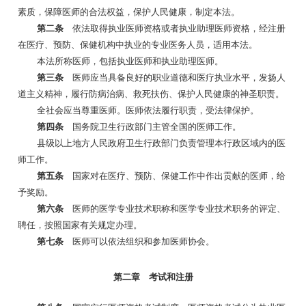
素质，保障医师的合法权益，保护人民健康，制定本法。
第二条
依法取得执业医师资格或者执业助理医师资格，经注册
在医疗、预防、保健机构中执业的专业医务人员，适用本法。
本法所称医师，包括执业医师和执业助理医师。
第三条
医师应当具备良好的职业道德和医疗执业水平，发扬人
道主义精神，履行防病治病、救死扶伤、保护人民健康的神圣职责。
全社会应当尊重医师。医师依法履行职责，受法律保护。
第四条
国务院卫生行政部门主管全国的医师工作。
县级以上地方人民政府卫生行政部门负责管理本行政区域内的医
师工作。
第五条
国家对在医疗、预防、保健工作中作出贡献的医师，给
予奖励。
第六条
医师的医学专业技术职称和医学专业技术职务的评定、
聘任，按照国家有关规定办理。
第七条
医师可以依法组织和参加医师协会。
第二章 考试和注册