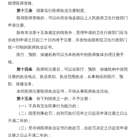
助理医师资格。
第十三条
国家实行医师执业注册制度。
取得医师资格的，可以向所在地县级以上人民政府卫生行政部门
申请注册。
除有本法第十五条规定的情形外，受理申请的卫生行政部门应当
自收到申请之日起三十日内准予注册，并发给由国务院卫生行政部门
统一印制的医师执业证书。
医疗、预防、保健机构可以为本机构中的医师集体办理注册手
续。
第十四条
医师经注册后，可以在医疗、预防、保健机构中按照
注册的执业地点、执业类别、执业范围执业，从事相应的医疗、预
防、保健业务。
未经医师注册取得执业证书，不得从事医师执业活动。
第十五条
有下列情形之一的，不予注册：
（一）不具有完全民事行为能力的；
（二）因受刑事处罚，自刑罚执行完毕之日起至申请注册之日止
不满二年的；
（三）受吊销医师执业证书行政处罚，自处罚决定之日起至申请
注册之日止不满二年的；