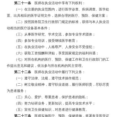
第二十一条
医师在执业活动中享有下列权利：
（一）在注册的执业范围内，进行医学诊查、疾病调查、医学处
置、出具相应的医学证明文件，选择合理的医疗、预防、保健方案；
（二）按照国务院卫生行政部门规定的标准，获得与本人执业活
动相当的医疗设备基本条件；
（三）从事医学研究、学术交流，参加专业学术团体；
（四）参加专业培训，接受继续医学教育；
（五）在执业活动中，人格尊严、人身安全不受侵犯；
（六）获取工资报酬和津贴，享受国家规定的福利待遇；
（七）对所在机构的医疗、预防、保健工作和卫生行政部门的工
作提出意见和建议，依法参与所在机构的民主管理。
第二十二条
医师在执业活动中履行下列义务：
（一）遵守法律、法规，遵守技术操作规范；
（二）树立敬业精神，遵守职业道德，履行医师职责，尽职尽责
为患者服务；
（三）关心、爱护、尊重患者，保护患者的隐私；
（四）努力钻研业务，更新知识，提高专业技术水平；
（五）宣传卫生保健知识，对患者进行健康教育。
第二十三条
医师实施医疗、预防、保健措施，签署有关医学证