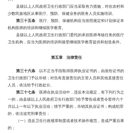
县级以上人民政府卫生行政部门应当采取有力措施，对在农村和
少数民族地区从事医疗、预防、保健业务的医务人员实施培训。
第三十五条
医疗、预防、保健机构应当按照规定和计划保证本
机构医师的培训和继续医学教育。
县级以上人民政府卫生行政部门委托的承担医师考核任务的医疗
卫生机构，应当为医师的培训和接受继续医学教育提供和创造条件。
第五章 法律责任
第三十六条
以不正当手段取得医师执业证书的，由发给证书的
卫生行政部门予以吊销；对负有直接责任的主管人员和其他直接责任
人员，依法给予行政处分。
第三十七条
医师在执业活动中，违反本法规定，有下列行为之
一的，由县级以上人民政府卫生行政部门给予警告或者责令暂停六个
月以上一年以下执业活动；情节严重的，吊销其执业证书；构成犯罪
的，依法追究刑事责任：
（一）违反卫生行政规章制度或者技术操作规范，造成严重后果
的；