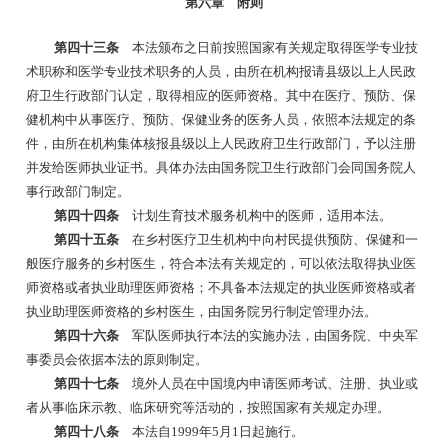
第六章 附则
第四十三条
本法颁布之日前按照国家有关规定取得医学专业技
术职称和医学专业技术职务的人员，由所在机构报请县级以上人民政
府卫生行政部门认定，取得相应的医师资格。其中在医疗、预防、保
健机构中从事医疗、预防、保健业务的医务人员，依照本法规定的条
件，由所在机构集体核报县级以上人民政府卫生行政部门，予以注册
并发给医师执业证书。具体办法由国务院卫生行政部门会同国务院人
事行政部门制定。
第四十四条
计划生育技术服务机构中的医师，适用本法。
第四十五条
在乡村医疗卫生机构中向村民提供预防、保健和一
般医疗服务的乡村医生，符合本法有关规定的，可以依法取得执业医
师资格或者执业助理医师资格；不具备本法规定的执业医师资格或者
执业助理医师资格的乡村医生，由国务院另行制定管理办法。
第四十六条
军队医师执行本法的实施办法，由国务院、中央军
事委员会依据本法的原则制定。
第四十七条
境外人员在中国境内申请医师考试、注册、执业或
者从事临床示教、临床研究等活动的，按照国家有关规定办理。
第四十八条
本法自
1999年5月1日起施行。