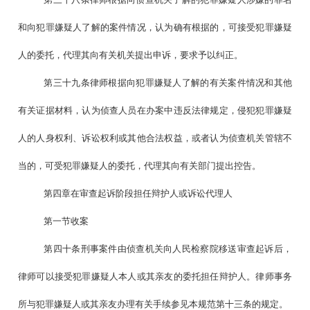
和向犯罪嫌疑人了解的案件情况，认为确有根据的，可接受犯罪嫌疑
人的委托，代理其向有关机关提出申诉，要求予以纠正。
第三十九条律师根据向犯罪嫌疑人了解的有关案件情况和其他
有关证据材料，认为侦查人员在办案中违反法律规定，侵犯犯罪嫌疑
人的人身权利、诉讼权利或其他合法权益，或者认为侦查机关管辖不
当的，可受犯罪嫌疑人的委托，代理其向有关部门提出控告。
第四章在审查起诉阶段担任辩护人或诉讼代理人
第一节收案
第四十条刑事案件由侦查机关向人民检察院移送审查起诉后，
律师可以接受犯罪嫌疑人本人或其亲友的委托担任辩护人。律师事务
所与犯罪嫌疑人或其亲友办理有关手续参见本规范第十三条的规定。