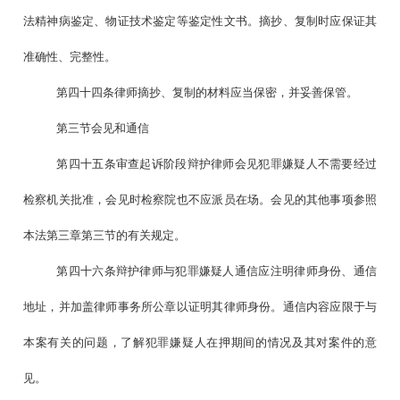
法精神病鉴定、物证技术鉴定等鉴定性文书。摘抄、复制时应保证其
准确性、完整性。
第四十四条律师摘抄、复制的材料应当保密，并妥善保管。
第三节会见和通信
第四十五条审查起诉阶段辩护律师会见犯罪嫌疑人不需要经过
检察机关批准，会见时检察院也不应派员在场。会见的其他事项参照
本法第三章第三节的有关规定。
第四十六条辩护律师与犯罪嫌疑人通信应注明律师身份、通信
地址，并加盖律师事务所公章以证明其律师身份。通信内容应限于与
本案有关的问题，了解犯罪嫌疑人在押期间的情况及其对案件的意
见。