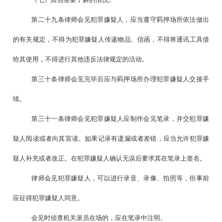
第二十九条律师会见犯罪嫌疑人，应当遵守羁押场所依法做出
的有关规定，不得为犯罪嫌疑人传递物品、信函，不得将通讯工具借
给其使用，不得进行其他违反法律规定的活动。
第三十条律师会见完毕后应与羁押场所办理犯罪嫌疑人交接手
续。
第三十一条律师会见犯罪嫌疑人应制作会见笔录，并交犯罪嫌
疑人阅读或者向其宣读。如果记录有遗漏或者差错，应当允许犯罪嫌
疑人补充或者改正。在犯罪嫌疑人确认无误后要求其在笔录上签名。
律师会见犯罪嫌疑人，可以进行录音、录像、拍照等，但事前
应征得犯罪嫌疑人同意。
会见时侦查机关派员在场的，应在笔录中注明。