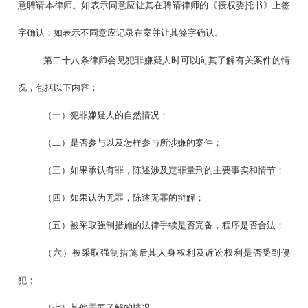
意聘请本律师。如表示同意应让其在聘请律师的《授权委托书》上签
字确认；如表示不同意应记录在案并让其签字确认。
第二十八条律师会见犯罪嫌疑人时可以向其了解有关案件的情
况，包括以下内容：
（一）犯罪嫌疑人的自然情况；
（二）是否参与以及怎样参与所涉嫌的案件；
（三）如果承认有罪，陈述涉及定罪量刑的主要事实和情节；
（四）如果认为无罪，陈述无罪的辩解；
（五）被采取强制措施的法律手续是否完备，程序是否合法；
（六）被采取强制措施后其人身权利及诉讼权利是否受到侵
犯；
（七）其他需要了解的情况。