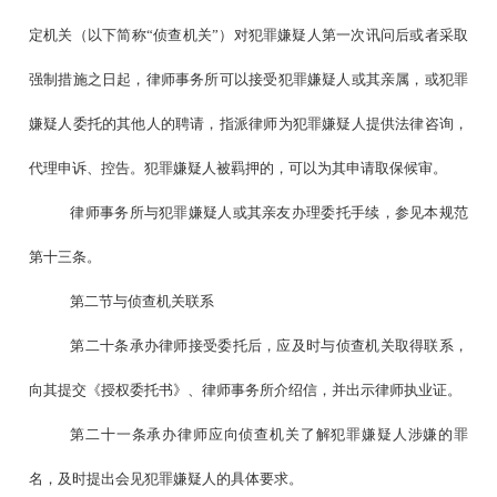
定机关（以下简称“侦查机关”）对犯罪嫌疑人第一次讯问后或者采取
强制措施之日起，律师事务所可以接受犯罪嫌疑人或其亲属，或犯罪
嫌疑人委托的其他人的聘请，指派律师为犯罪嫌疑人提供法律咨询，
代理申诉、控告。犯罪嫌疑人被羁押的，可以为其申请取保候审。
律师事务所与犯罪嫌疑人或其亲友办理委托手续，参见本规范
第十三条。
第二节与侦查机关联系
第二十条承办律师接受委托后，应及时与侦查机关取得联系，
向其提交《授权委托书》、律师事务所介绍信，并出示律师执业证。
第二十一条承办律师应向侦查机关了解犯罪嫌疑人涉嫌的罪
名，及时提出会见犯罪嫌疑人的具体要求。