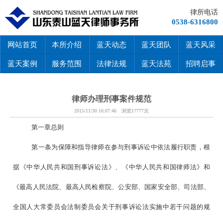
律所电话
0538-6316800
网站首页
本所介绍
蓝天动态
蓝天团队
蓝天风采
蓝天案例
服务范围
法律法规
蓝天法苑
招聘启事
律师办理刑事案件规范
2015/11/30 16:07:46 浏览17777次
第一章总则
第一条为保障和指导律师在参与刑事诉讼中依法履行职责，根
据《中华人民共和国刑事诉讼法》、《中华人民共和国律师法》和
《最高人民法院、最高人民检察院、公安部、国家安全部、司法部、
全国人大常委员会法制委员会关于刑事诉讼法实施中若干问题的规