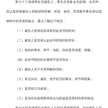
第七十三条律师会见被告人，事先应准备会见提纲。会见时，
应认真听取被告人的陈述和辩解，发现、核实、澄清案件事实和证据
材料中的矛盾和疑点，重点了解以下情况：
（一）被告人的身份及其收到起诉书的时间；
（二）被告人是否承认起诉书所指控的罪名；
（三）指控的事实、情节、动机、目的是否清楚、准确；
（四）起诉书指控的从重情节是否存在；
（五）被告人关于无罪辩解的理由；
（六）有无从轻、减轻、免予处罚的事实、情节和线索；
（七）是否有立功表现；
（八）是否存在超期羁押及合法权益是否受到伤害等情况。
第七十四条律师应向被告人介绍法庭审理程序，告知被告人在