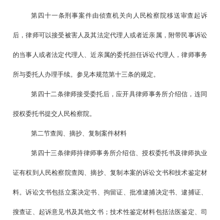
第四十一条刑事案件由侦查机关向人民检察院移送审查起诉
后，律师可以接受被害人及其法定代理人或者近亲属，附带民事诉讼
的当事人或者法定代理人、近亲属的委托担任诉讼代理人，律师事务
所与委托人办理手续。参见本规范第十三条的规定。
第四十二条律师接受委托后，应开具律师事务所介绍信，连同
授权委托书提交人民检察院。
第二节查阅、摘抄、复制案件材料
第四十三条律师持律师事务所介绍信、授权委托书及律师执业
证有权到人民检察院查阅、摘抄、复制本案的诉讼文书和技术鉴定材
料。诉讼文书包括立案决定书、拘留证、批准逮捕决定书、逮捕证、
搜查证、起诉意见书及其他文书；技术性鉴定材料包括法医鉴定、司