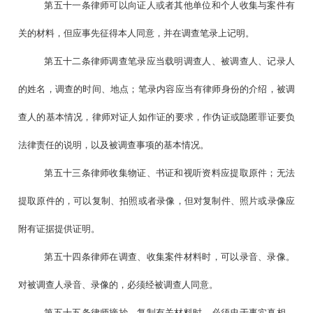
第五十一条律师可以向证人或者其他单位和个人收集与案件有
关的材料，但应事先征得本人同意，并在调查笔录上记明。
第五十二条律师调查笔录应当载明调查人、被调查人、记录人
的姓名，调查的时间、地点；笔录内容应当有律师身份的介绍，被调
查人的基本情况，律师对证人如作证的要求，作伪证或隐匿罪证要负
法律责任的说明，以及被调查事项的基本情况。
第五十三条律师收集物证、书证和视听资料应提取原件；无法
提取原件的，可以复制、拍照或者录像，但对复制件、照片或录像应
附有证据提供证明。
第五十四条律师在调查、收集案件材料时，可以录音、录像。
对被调查人录音、录像的，必须经被调查人同意。
第五十五条律师摘抄、复制有关材料时，必须忠于事实真相，