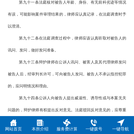
第九十一条法庭核对被告人年龄、身份、有无前科劣迹等情况
有误，可能影响案件审理结果的，律师应认真记录，在法庭调查时予
以澄清。
第九十二条在法庭调查过程中，律师应该认真听取对被告人的
讯问、发问，做好发问准备。
第九十三条辩护律师在公诉人讯问、被害人及其代理律师发问
被告人后，经审判长许可，可向被告人发问。被告人不承认指控犯罪
的，应问明情况和理由。
第九十四条公诉人向被告人提出威逼性、诱导性或与本案无关
问题的，辩护律师有权提出反对意见。法庭驳回反对意见的，应尊重
法庭决定。
网站首页
本所介绍
服务费计算
一键拨号
一键导航
第九十五条公诉人对律师的发问提出反对意见的，律师可进行