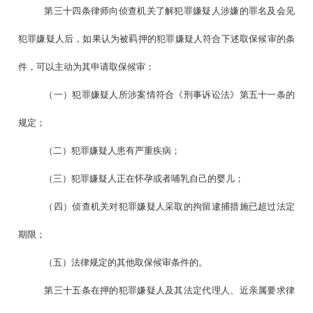
第三十四条律师向侦查机关了解犯罪嫌疑人涉嫌的罪名及会见
犯罪嫌疑人后，如果认为被羁押的犯罪嫌疑人符合下述取保候审的条
件，可以主动为其申请取保候审：
（一）犯罪嫌疑人所涉案情符合《刑事诉讼法》第五十一条的
规定；
（二）犯罪嫌疑人患有严重疾病；
（三）犯罪嫌疑人正在怀孕或者哺乳自己的婴儿；
（四）侦查机关对犯罪嫌疑人采取的拘留逮捕措施已超过法定
期限；
（五）法律规定的其他取保候审条件的。
第三十五条在押的犯罪嫌疑人及其法定代理人、近亲属要求律