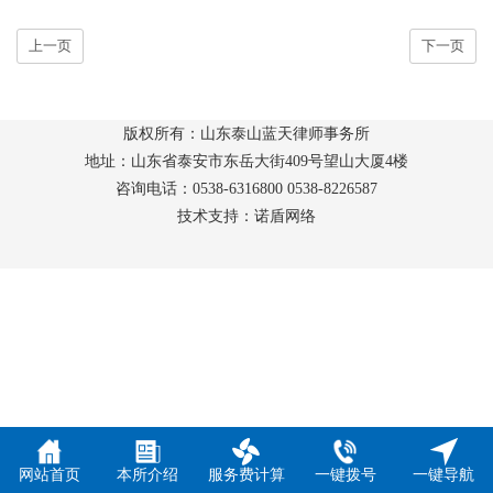
上一页
下一页
版权所有：山东泰山蓝天律师事务所
地址：山东省泰安市东岳大街409号望山大厦4楼
咨询电话：0538-6316800 0538-8226587
技术支持：诺盾网络
网站首页
本所介绍
服务费计算
一键拨号
一键导航