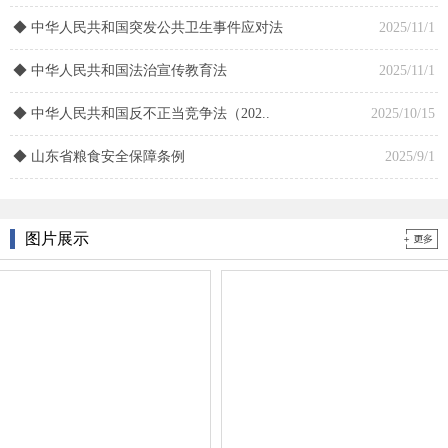
◆
中华人民共和国突发公共卫生事件应对法
2025/11/1
山东泰山蓝天律师事务所党支部专题学习..
2026/3/16
◆
中华人民共和国法治宣传教育法
2025/11/1
山东泰山蓝天律师事务所党支部召开20..
2026/3/10
◆
中华人民共和国反不正当竞争法（202..
2025/10/15
山东泰山蓝天律师事务所党支部专题学习..
2026/1/27
◆
山东省粮食安全保障条例
2025/9/1
郭桂林开展“习近平全面依法治国”主题..
2025/11/24
图片展示