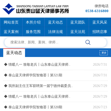
律所电话
0538-6316800
网站首页
本所介绍
蓝天动态
蓝天团队
蓝天风采
蓝天案例
服务范围
法律法规
蓝天法苑
招聘启事
蓝天动态
◆
情暖八一 致敬老兵丨山东泰山蓝天律师..
2026/7/31
◆
泰山蓝天律师学院智飨荟丨第321期
2026/7/31
◆
我所副主任王军获聘第一届宁德仲裁委员..
2026/7/29
◆
情暖八一 致敬老兵丨山东泰山蓝天律师..
2026/7/29
◆
泰山蓝天律师学院智飨荟丨第320期
2026/7/23